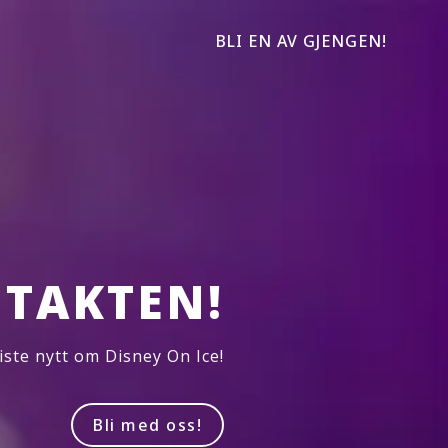
BLI EN AV GJENGEN!
TAKTEN!
iste nytt om Disney On Ice!
Bli med oss!