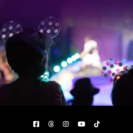
Facebook
Threads
Instagram
YouTube
Tiktok