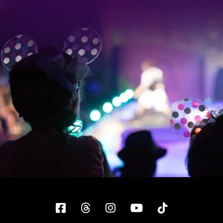
Facebook
Threads
Instagram
YouTube
Tiktok