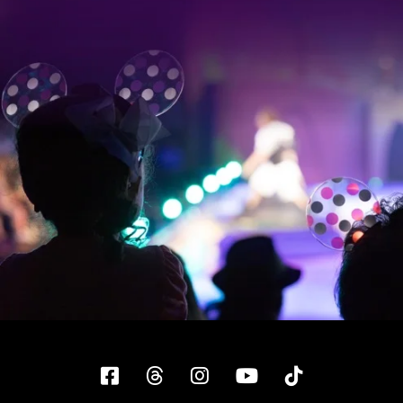
Facebook
Threads
Instagram
YouTube
Tiktok