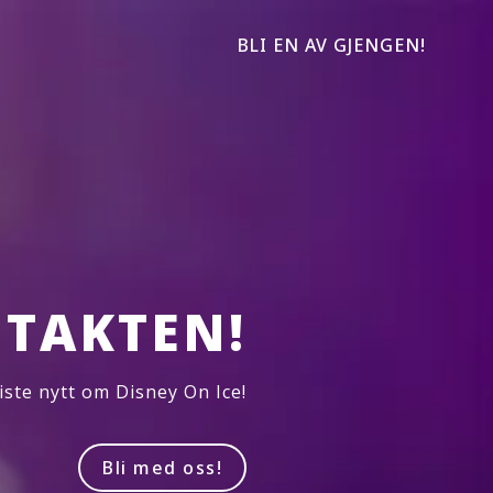
BLI EN AV GJENGEN!
TAKTEN!
iste nytt om Disney On Ice!
Bli med oss!