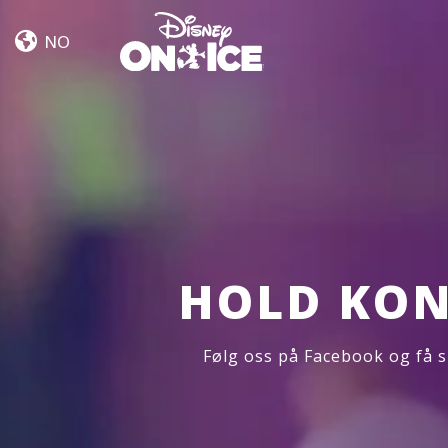
Jump
Skip to content
In!
NO
HOLD KON
Følg oss på Facebook og få s