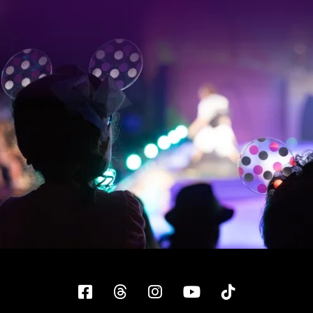
Facebook
Threads
Instagram
YouTube
Tiktok