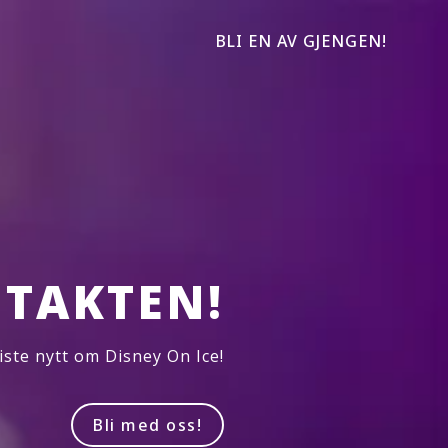
BLI EN AV GJENGEN!
TAKTEN!
iste nytt om Disney On Ice!
Bli med oss!