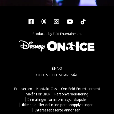
Facebook
Threads
Instagram
YouTube
Tiktok
Produced by Feld Entertainment
NO
OFTE STILTE SPØRSMÅL
Presserom
Kontakt Oss
Om Feld Entertainment
Vilkår For Bruk
Personvernerklæring
Innstillinger for informasjonskapsler
Ikke selg eller del mine personopplysninger
Interessebaserte annonser