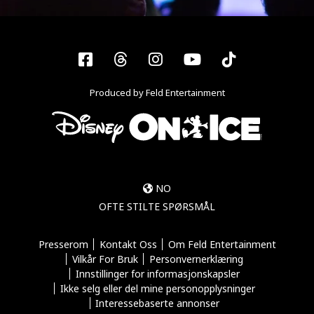
Facebook
Threads
Instagram
YouTube
Tiktok
Produced by Feld Entertainment
NO
OFTE STILTE SPØRSMÅL
Presserom
Kontakt Oss
Om Feld Entertainment
Vilkår For Bruk
Personvernerklæring
Innstillinger for informasjonskapsler
Ikke selg eller del mine personopplysninger
Interessebaserte annonser