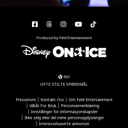
Facebook
Threads
Instagram
YouTube
Tiktok
Produced by Feld Entertainment
NO
OFTE STILTE SPØRSMÅL
Presserom
Kontakt Oss
Om Feld Entertainment
Vilkår For Bruk
Personvernerklæring
Innstillinger for informasjonskapsler
Ikke selg eller del mine personopplysninger
Interessebaserte annonser