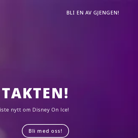
BLI EN AV GJENGEN!
TAKTEN!
iste nytt om Disney On Ice!
Bli med oss!