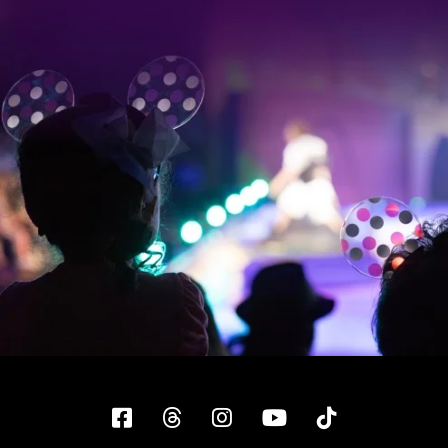
Facebook
Threads
Instagram
YouTube
Tiktok