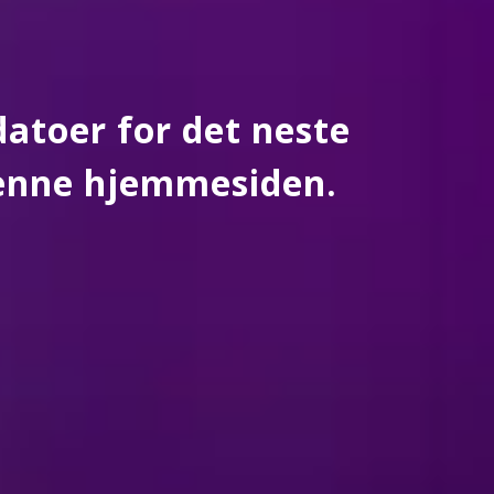
datoer for det neste
 denne hjemmesiden.