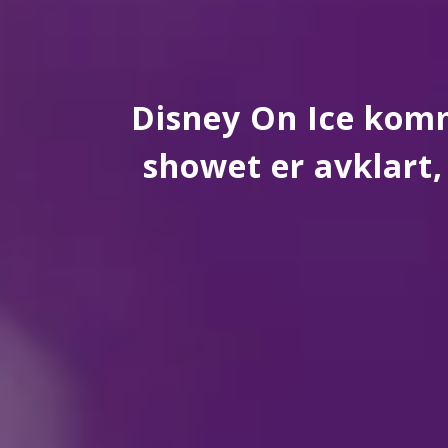
Disney On Ice komme
showet er avklart,