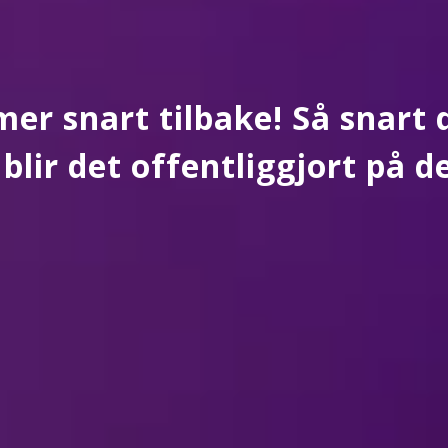
r snart tilbake! Så snart 
 blir det offentliggjort på