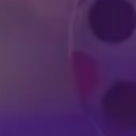
DISNEY-FORESTILLINGER I