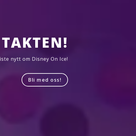
TAKTEN!
iste nytt om Disney On Ice!
Bli med oss!