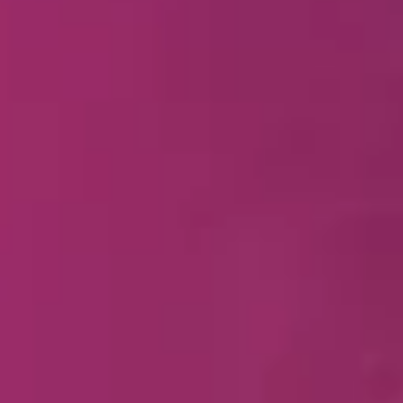
Facebook
Threads
Instagra
YouT
T