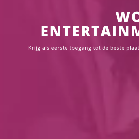
WO
ENTERTAIN
Krijg als eerste toegang tot de beste pla