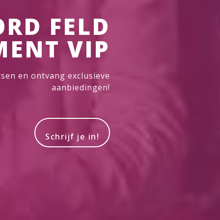
RD FELD
MENT VIP
atsen en ontvang exclusieve
aanbiedingen!
Schrijf je in!