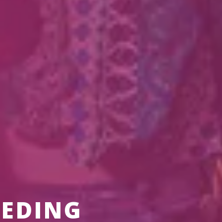
18 Dec-30 
Utrecht, Nederland
2026
Jaarbeurs
REMIND ME
EDING