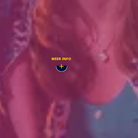
Dec,
TICKETMASTER
MEER INFO