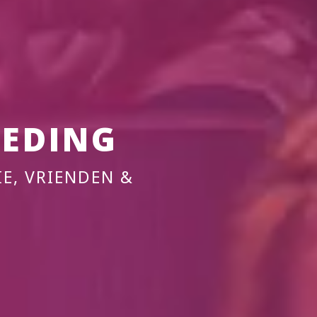
EDING
IE, VRIENDEN &