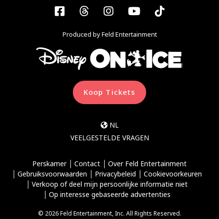
Facebook
Threads
Instagram
YouTube
Tiktok
Produced by Feld Entertainment
Koop Tickets
NL
VEELGESTELDE VRAGEN
Perskamer
Contact
Over Feld Entertainment
Gebruiksvoorwaarden
Privacybeleid
Cookievoorkeuren
Verkoop of deel mijn persoonlijke informatie niet
Op interesse gebaseerde advertenties
© 2026 Feld Entertainment, Inc. All Rights Reserved.