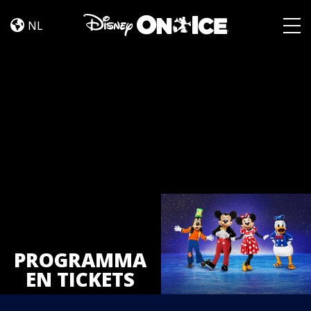
Tickets
Skip to content
NL
Togg
PROGRAMMA
EN TICKETS