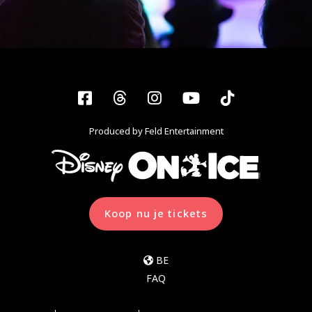
Facebook
Threads
Instagram
YouTube
Tiktok
Produced by Feld Entertainment
Koop nu je tickets
BE
FAQ