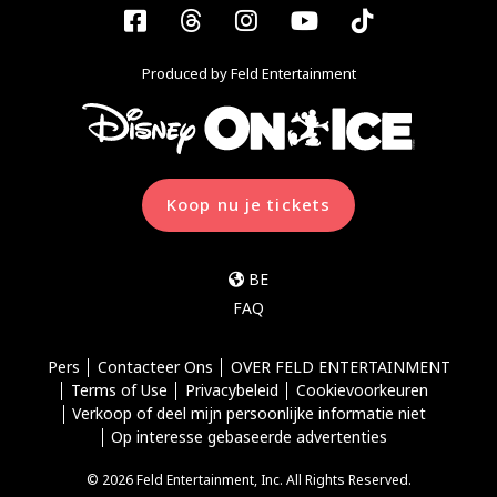
Facebook
Threads
Instagram
YouTube
Tiktok
Produced by Feld Entertainment
Koop nu je tickets
BE
FAQ
Pers
Contacteer Ons
OVER FELD ENTERTAINMENT
Terms of Use
Privacybeleid
Cookievoorkeuren
Verkoop of deel mijn persoonlijke informatie niet
Op interesse gebaseerde advertenties
© 2026 Feld Entertainment, Inc. All Rights Reserved.