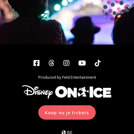
Facebook
Threads
Instagram
YouTube
Tiktok
Produced by Feld Entertainment
Koop nu je tickets
BE