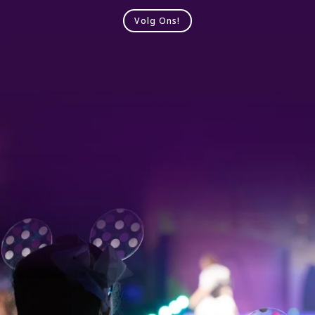
Volg Ons!