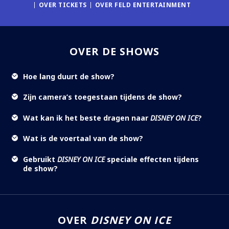
OVER TICKETS
OVER FELD ENTERTAINMENT
OVER DE SHOWS
Hoe lang duurt de show?
Zijn camera’s toegestaan tijdens de show?
Wat kan ik het beste dragen naar
DISNEY ON ICE
?
Wat is de voertaal van de show?
Gebruikt
DISNEY ON ICE
speciale effecten tijdens
de show?
OVER
DISNEY ON ICE