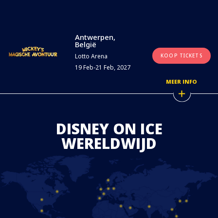
Antwerpen,
België
Lotto Arena
KOOP TICKETS
19 Feb-21 Feb, 2027
MEER INFO
DISNEY ON ICE
WERELDWIJD