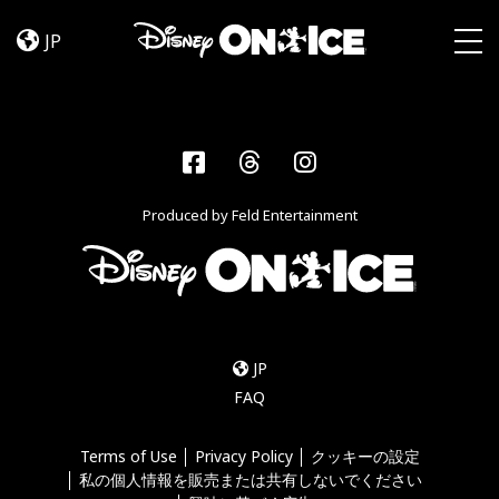
Road
Skip to content
Trip
JP
Adventures
Togg
Facebook
Threads
Instagram
Produced by Feld Entertainment
JP
FAQ
Terms of Use
Privacy Policy
クッキーの設定
私の個人情報を販売または共有しないでください