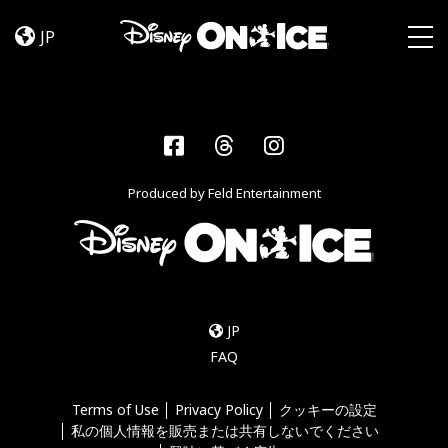
Road
Skip to content
Trip
JP
Adventures
Togg
Facebook
Threads
Instagram
Produced by Feld Entertainment
JP
FAQ
Terms of Use
Privacy Policy
クッキーの設定
私の個人情報を販売または共有しないでください