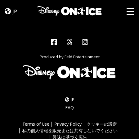
Let’s
Skip to content
Dance
JP
Togg
Facebook
Threads
Instagram
Produced by Feld Entertainment
JP
FAQ
Terms of Use
Privacy Policy
クッキーの設定
私の個人情報を販売または共有しないでください
興味に基づく広告