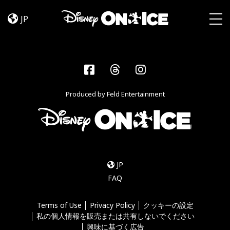
Frozen
Skip to content
&
JP
Encanto
Togg
Facebook
Threads
Instagram
Produced by Feld Entertainment
JP
FAQ
Terms of Use
Privacy Policy
クッキーの設定
私の個人情報を販売または共有しないでください
興味に基づく広告