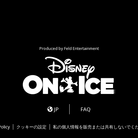
Produced by Feld Entertainment
k
ads
nstagram
JP
FAQ
Policy
クッキーの設定
私の個人情報を販売または共有しないでく