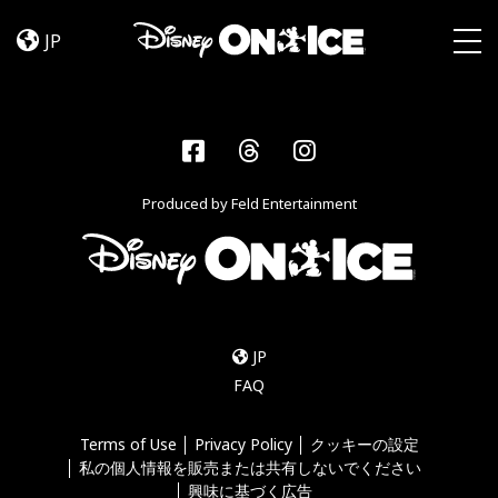
FAQ
Skip to content
JP
Togg
Facebook
Threads
Instagram
Produced by Feld Entertainment
JP
FAQ
Terms of Use
Privacy Policy
クッキーの設定
私の個人情報を販売または共有しないでください
興味に基づく広告