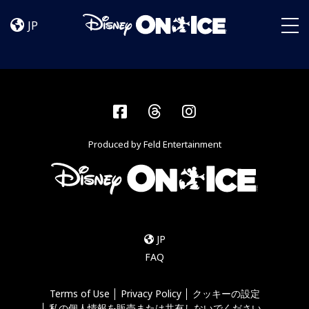
Home
Skip to content
JP
Togg
Facebook
Threads
Instagram
Produced by Feld Entertainment
JP
FAQ
Terms of Use
Privacy Policy
クッキーの設定
私の個人情報を販売または共有しないでください