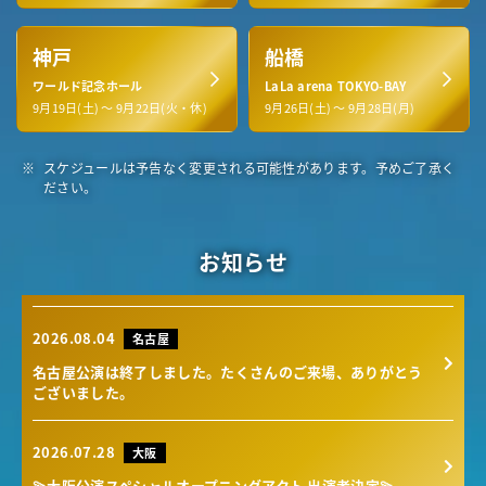
神戸
船橋
ワールド記念ホール
LaLa arena TOKYO-BAY
9月19日(土) ～ 9月22日(火・休)
9月26日(土) ～ 9月28日(月)
スケジュールは予告なく変更される可能性があります。予めご了承く
ださい。
お知らせ
2026.08.04
名古屋
名古屋公演は終了しました。たくさんのご来場、ありがとう
ございました。
2026.07.28
大阪
💫大阪公演スペシャルオープニングアクト 出演者決定💫