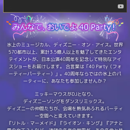
氷上のミュージカル、ディズニー・オン・アイス。世界
570都市以上、累計3.5億人以上を魅了してきたエンタ
テイメントが、日本公演40周年を記念して特別なアイ
スショーをお届けします。 合言葉は「40 Party（フォ
ーティーパーティー）」。40周年ならではの氷上のパ
ーティーに、あなたも参加しませんか？
ミッキーマウスがDJとなり、
ディズニーソングをダンスリミックス。
ディズニーの仲間たちが、会場を熱気あふれるパーティ
ー空間へと変えていきます。
『リトル・マーメイド』『ライオン・キング』『アナと