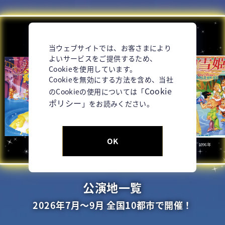
当ウェブサイトでは、お客さまにより
よいサービスをご提供するため、
Cookieを使用しています。
Cookieを無効にする方法を含め、当社
Cookie
のCookieの使用については「
ポリシー
」をお読みください。
OK
1994年
1995年
1996年
公演地一覧
2026年7月～9月
全国10都市で開催！