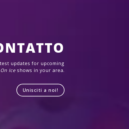
CONTATTO
atest updates for upcoming
 On Ice
shows in your area.
Unisciti a noi!