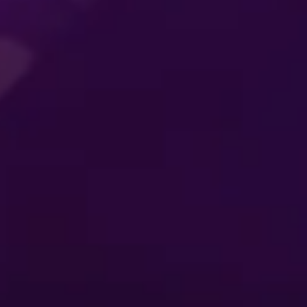
INTRATTENIMENTO CHE
INTRATTENIMENT
LICO
ALI
CHE