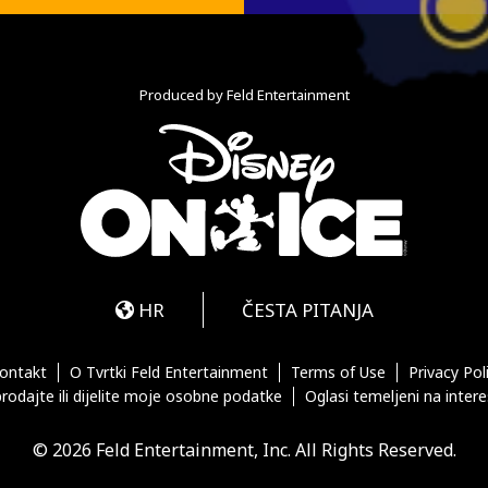
Produced by Feld Entertainment
m
ube
iktok
HR
ČESTA PITANJA
ontakt
O Tvrtki Feld Entertainment
Terms of Use
Privacy Pol
rodajte ili dijelite moje osobne podatke
Oglasi temeljeni na inter
© 2026 Feld Entertainment, Inc. All Rights Reserved.