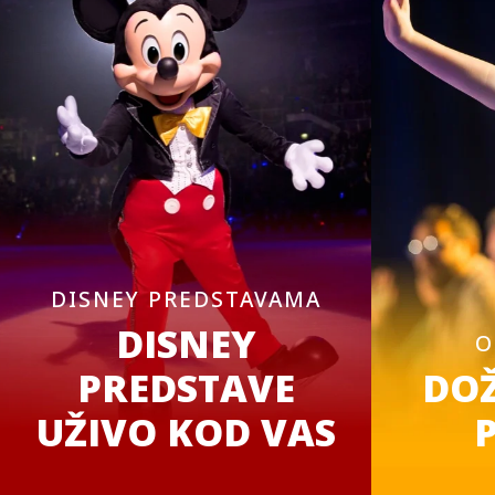
DISNEY PREDSTAVAMA
DISNEY
O
PREDSTAVE
DOŽ
UŽIVO KOD VAS