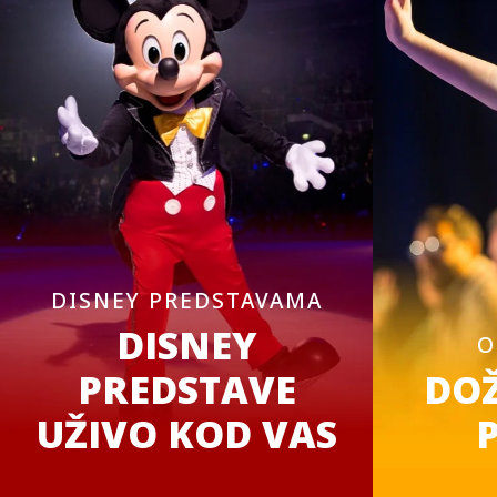
DISNEY PREDSTAVAMA
DISNEY
O
PREDSTAVE
DOŽ
UŽIVO KOD VAS