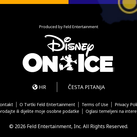
Produced by Feld Entertainment
m
ube
iktok
HR
ČESTA PITANJA
ontakt
O Tvrtki Feld Entertainment
Terms of Use
Privacy Pol
rodajte ili dijelite moje osobne podatke
Oglasi temeljeni na inter
© 2026 Feld Entertainment, Inc. All Rights Reserved.