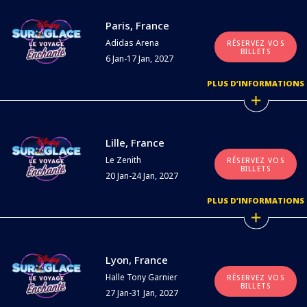
Paris, France
Adidas Arena
RÉSERVEZ VOS
BILLETS
6 Jan-17 Jan, 2027
PLUS D’INFORMATIONS
Lille, France
Le Zenith
RÉSERVEZ VOS
BILLETS
20 Jan-24 Jan, 2027
PLUS D’INFORMATIONS
Lyon, France
Halle Tony Garnier
RÉSERVEZ VOS
BILLETS
27 Jan-31 Jan, 2027