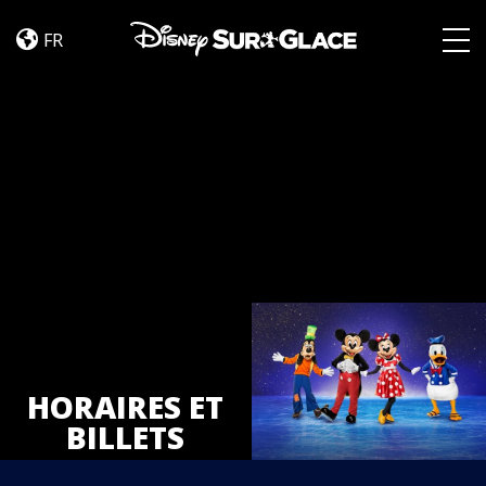
Tickets
Skip to content
FR
Togg
HORAIRES ET
BILLETS