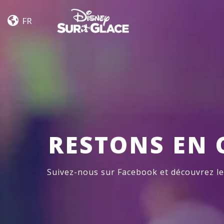
Let’s
Skip to content
Dance
FR
RESTONS EN 
Suivez-nous sur Facebook et découvrez l