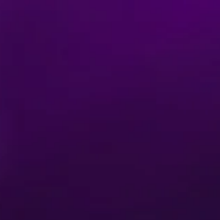
Achetez vos billets