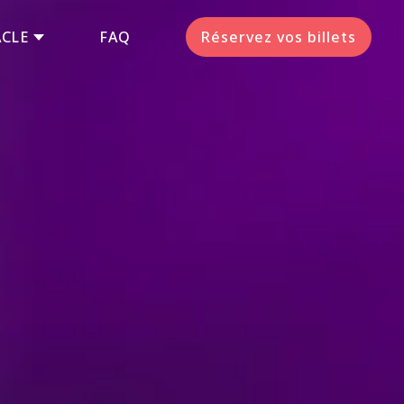
ACLE
FAQ
Réservez vos billets