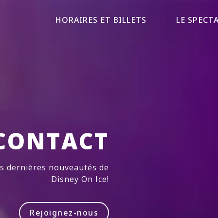
HORAIRES ET BILLETS
LE SPECT
CONTACT
es dernières nouveautés de
Disney On Ice!
Rejoignez-nous