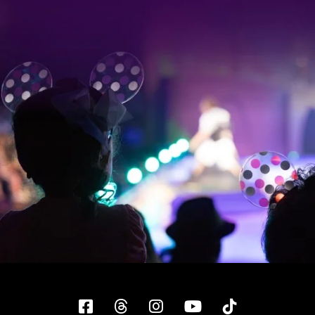
Facebook
Threads
Instagram
YouTube
Tiktok