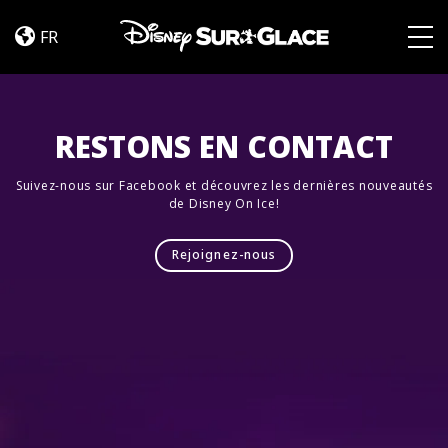
Let’s
Skip to content
Dance
FR
Togg
RESTONS EN CONTACT
Suivez-nous sur Facebook et découvrez les dernières nouveautés
de Disney On Ice!
Rejoignez-nous