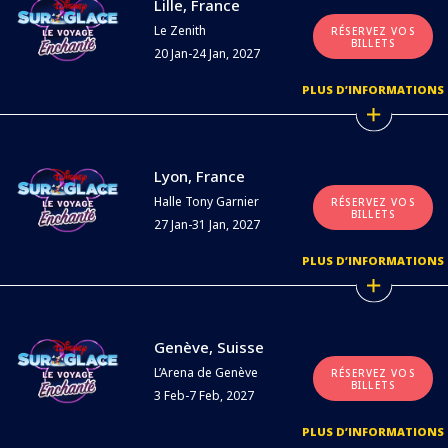
Lille, France
Le Zenith
RÉSERVEZ VOS
BILLETS
20 Jan-24 Jan, 2027
PLUS D’INFORMATIONS
Lyon, France
Halle Tony Garnier
RÉSERVEZ VOS
BILLETS
27 Jan-31 Jan, 2027
PLUS D’INFORMATIONS
Genève, Suisse
L’Arena de Genève
RÉSERVEZ VOS
BILLETS
3 Feb-7 Feb, 2027
PLUS D’INFORMATIONS