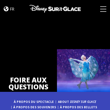
FAQ
Skip to content
FR
Togg
FOIRE AUX
QUESTIONS
À PROPOS DU SPECTACLE
ABOUT
DISNEY SUR GLACE
À PROPOS DES SOUVENIRS
À PROPOS DES BILLETS