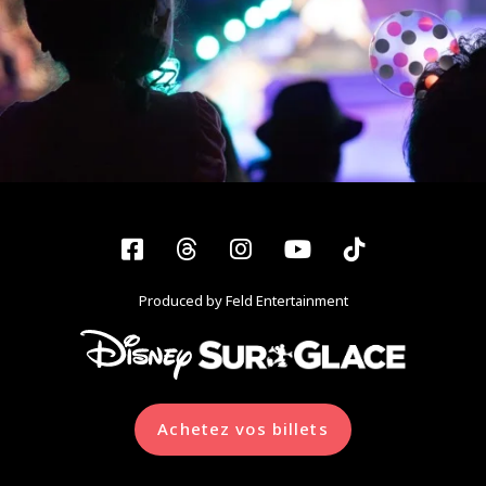
Facebook
Threads
Instagram
YouTube
Tiktok
Produced by Feld Entertainment
Achetez vos billets