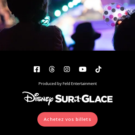
Facebook
Threads
Instagram
YouTube
Tiktok
Produced by Feld Entertainment
Achetez vos billets