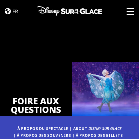
FAQ
Skip to content
FR
Togg
FOIRE AUX
QUESTIONS
À PROPOS DU SPECTACLE
ABOUT
DISNEY SUR GLACE
À PROPOS DES SOUVENIRS
À PROPOS DES BILLETS