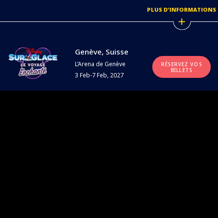
PLUS D’INFORMATIONS
Genève, Suisse
L’Arena de Genève
RÉSERVEZ VOS
BILLETS
3 Feb-7 Feb, 2027
PLUS D’INFORMATIONS
DISNEY SURGLACE
AUTOUR DU MONDE