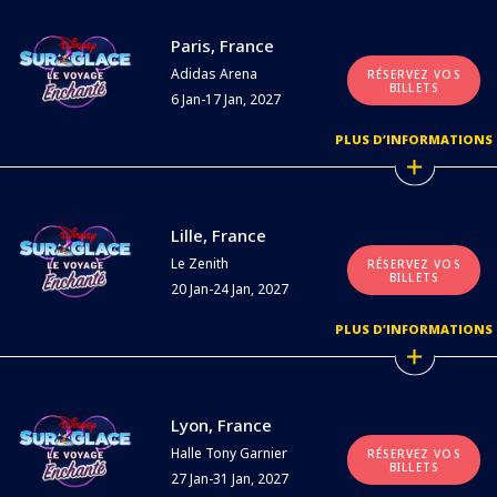
Paris, France
Adidas Arena
RÉSERVEZ VOS
BILLETS
6 Jan-17 Jan, 2027
PLUS D’INFORMATIONS
Lille, France
Le Zenith
RÉSERVEZ VOS
BILLETS
20 Jan-24 Jan, 2027
PLUS D’INFORMATIONS
Lyon, France
Halle Tony Garnier
RÉSERVEZ VOS
BILLETS
27 Jan-31 Jan, 2027