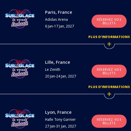
Paris, France
Adidas Arena
RÉSERVEZ VOS
BILLETS
6 Jan-17 Jan, 2027
PLUS D’INFORMATIONS
Lille, France
Le Zenith
RÉSERVEZ VOS
BILLETS
20 Jan-24 Jan, 2027
PLUS D’INFORMATIONS
Lyon, France
Halle Tony Garnier
RÉSERVEZ VOS
BILLETS
27 Jan-31 Jan, 2027