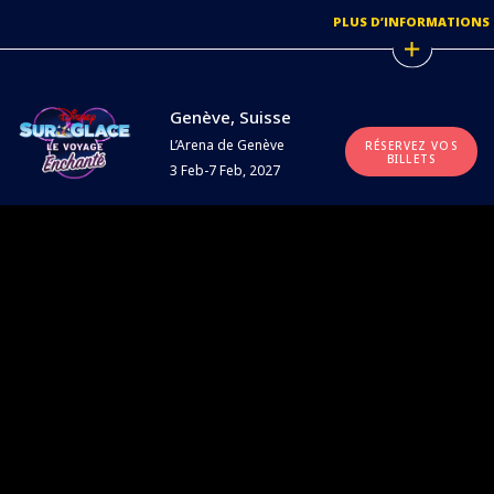
PLUS D’INFORMATIONS
Genève, Suisse
L’Arena de Genève
RÉSERVEZ VOS
BILLETS
3 Feb-7 Feb, 2027
PLUS D’INFORMATIONS
DISNEY SURGLACE
AUTOUR DU MONDE