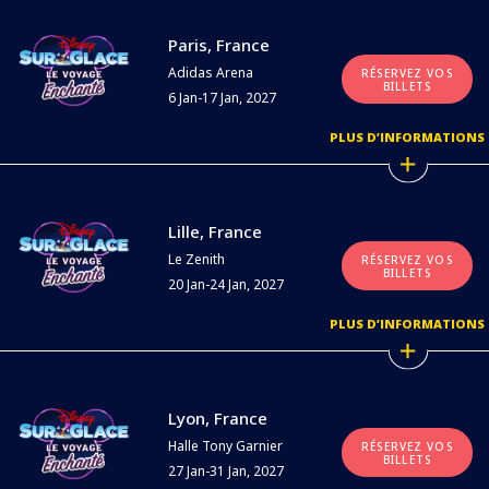
Paris, France
Adidas Arena
RÉSERVEZ VOS
BILLETS
6 Jan-17 Jan, 2027
PLUS D’INFORMATIONS
Lille, France
Le Zenith
RÉSERVEZ VOS
BILLETS
20 Jan-24 Jan, 2027
PLUS D’INFORMATIONS
Lyon, France
Halle Tony Garnier
RÉSERVEZ VOS
BILLETS
27 Jan-31 Jan, 2027