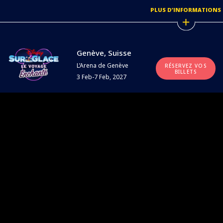
PLUS D’INFORMATIONS
Genève, Suisse
L’Arena de Genève
RÉSERVEZ VOS
BILLETS
3 Feb-7 Feb, 2027
PLUS D’INFORMATIONS
DISNEY SURGLACE
AUTOUR DU MONDE