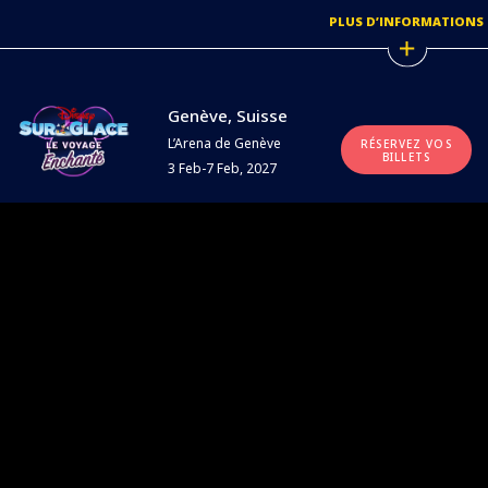
PLUS D’INFORMATIONS
Genève, Suisse
L’Arena de Genève
RÉSERVEZ VOS
BILLETS
3 Feb-7 Feb, 2027
PLUS D’INFORMATIONS
DISNEY SURGLACE
AUTOUR DU MONDE