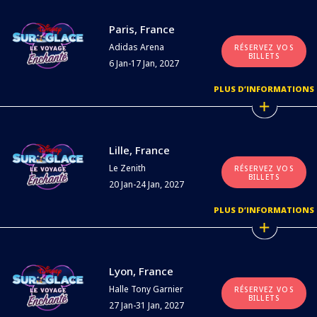
Paris, France
Adidas Arena
RÉSERVEZ VOS
BILLETS
6 Jan-17 Jan, 2027
PLUS D’INFORMATIONS
Lille, France
Le Zenith
RÉSERVEZ VOS
BILLETS
20 Jan-24 Jan, 2027
PLUS D’INFORMATIONS
Lyon, France
Halle Tony Garnier
RÉSERVEZ VOS
BILLETS
27 Jan-31 Jan, 2027