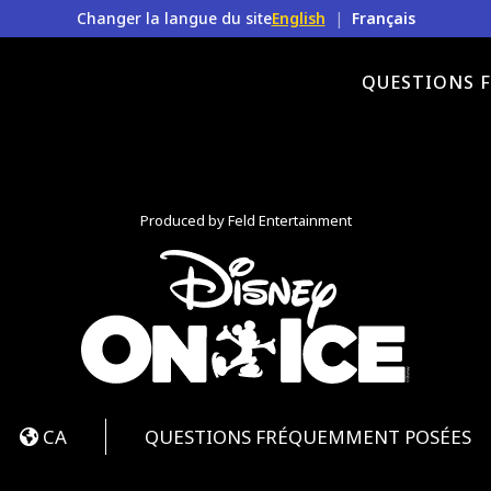
Changer la langue du site
English
|
Français
QUESTIONS 
Produced by Feld Entertainment
book
nstagram
CA
QUESTIONS FRÉQUEMMENT POSÉES