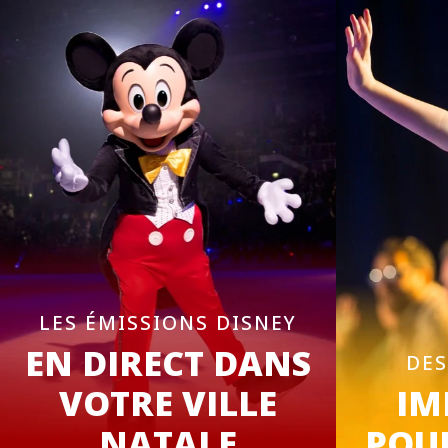
LES ÉMISSIONS DISNEY
EN DIRECT DANS
DES
VOTRE VILLE
IM
NATALE
POUR