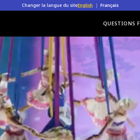
Changer la langue du site
English
|
Français
QUESTIONS 