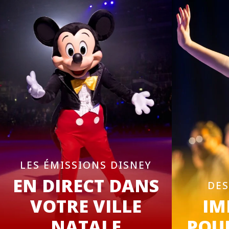
LES ÉMISSIONS DISNEY
EN DIRECT DANS
DES
VOTRE VILLE
IM
NATALE
POUR