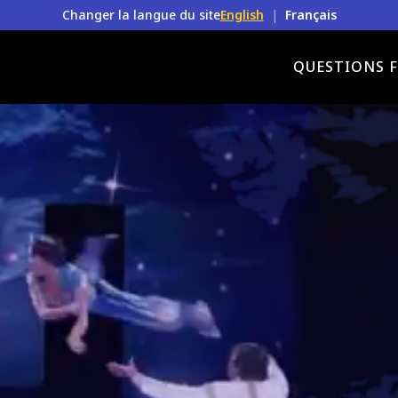
Changer la langue du site
English
|
Français
QUESTIONS 