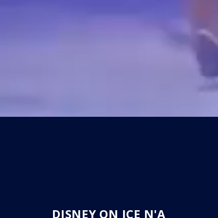
DISNEY ON ICE N'A