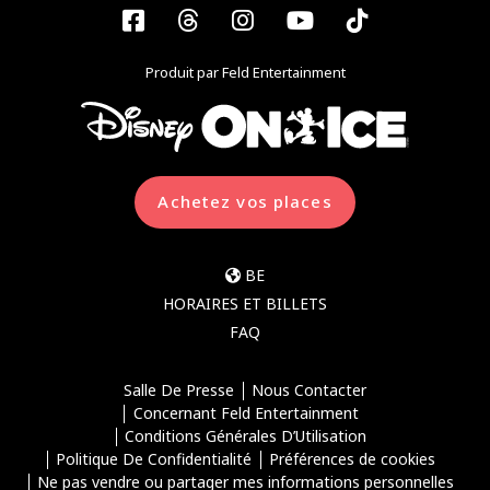
Facebook
Threads
Instagram
YouTube
Tiktok
Produit par Feld Entertainment
Achetez vos places
BE
HORAIRES ET BILLETS
FAQ
Salle De Presse
Nous Contacter
Concernant Feld Entertainment
Conditions Générales D’Utilisation
Politique De Confidentialité
Préférences de cookies
Ne pas vendre ou partager mes informations personnelles