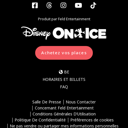
Facebook
Threads
Instagram
YouTube
Tiktok
Produit par Feld Entertainment
Achetez vos places
BE
HORAIRES ET BILLETS
FAQ
Salle De Presse
Nous Contacter
Concernant Feld Entertainment
Conditions Générales D’Utilisation
Politique De Confidentialité
Préférences de cookies
Ne pas vendre ou partager mes informations personnelles