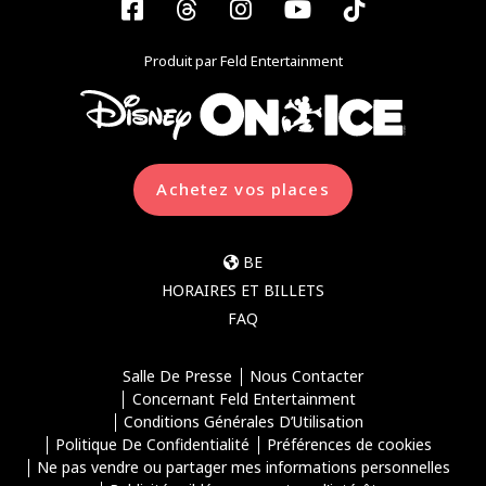
Facebook
Threads
Instagram
YouTube
Tiktok
Produit par Feld Entertainment
Achetez vos places
BE
HORAIRES ET BILLETS
FAQ
Salle De Presse
Nous Contacter
Concernant Feld Entertainment
Conditions Générales D’Utilisation
Politique De Confidentialité
Préférences de cookies
Ne pas vendre ou partager mes informations personnelles