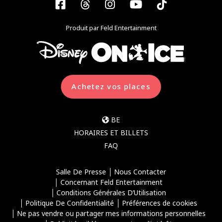
Facebook
Threads
Instagram
YouTube
Tiktok
Produit par Feld Entertainment
Achetez vos places
BE
HORAIRES ET BILLETS
FAQ
Salle De Presse
Nous Contacter
Concernant Feld Entertainment
Conditions Générales D’Utilisation
Politique De Confidentialité
Préférences de cookies
Ne pas vendre ou partager mes informations personnelles