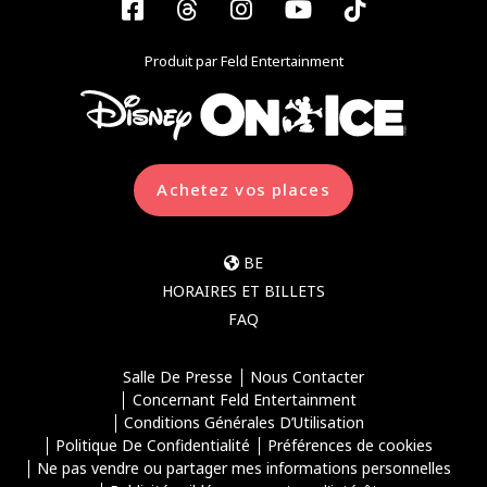
Facebook
Threads
Instagram
YouTube
Tiktok
Produit par Feld Entertainment
Achetez vos places
BE
HORAIRES ET BILLETS
FAQ
Salle De Presse
Nous Contacter
Concernant Feld Entertainment
Conditions Générales D’Utilisation
Politique De Confidentialité
Préférences de cookies
Ne pas vendre ou partager mes informations personnelles