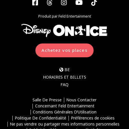
Facebook
Threads
Instagram
YouTube
Tiktok
Produit par Feld Entertainment
Achetez vos places
BE
HORAIRES ET BILLETS
FAQ
Salle De Presse
Nous Contacter
Concernant Feld Entertainment
Conditions Générales D’Utilisation
Politique De Confidentialité
Préférences de cookies
Ne pas vendre ou partager mes informations personnelles